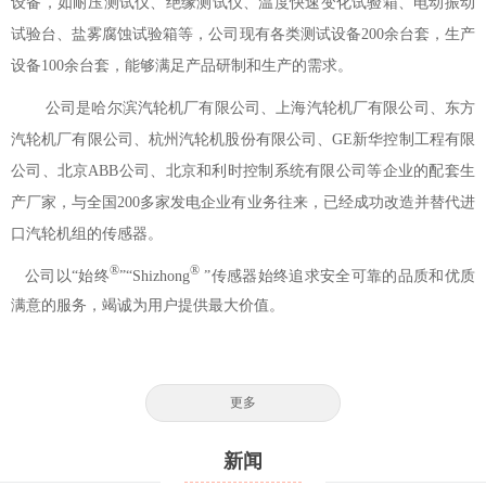
设备，如耐压测试仪、绝缘测试仪、温度快速变化试验箱、电动振动
试验台、盐雾腐蚀试验箱等，公司现有各类测试设备200余台套，生产
设备100余台套，能够满足产品研制和生产的需求。
公司是哈尔滨汽轮机厂有限公司、上海汽轮机厂有限公司、东方
汽轮机厂有限公司、杭州汽轮机股份有限公司、GE新华控制工程有限
公司、北京ABB公司、北京和利时控制系统有限公司等企业的配套生
产厂家，与全国200多家发电企业有业务往来，已经成功改造并替代进
口汽轮机组的传感器。
®
®
公司以“始终
”“Shizhong
”传感器始终追求安全可靠的品质和优质
满意的服务，竭诚为用户提供最大价值。
更多
新闻