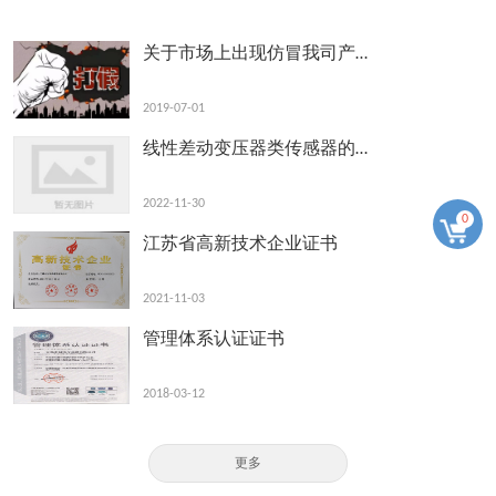
关于市场上出现仿冒我司产…
2019-07-01
线性差动变压器类传感器的…
2022-11-30
0
江苏省高新技术企业证书
2021-11-03
管理体系认证证书
2018-03-12
更多